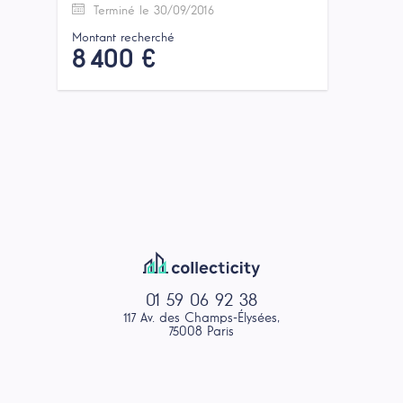
Terminé le 30/09/2016
Montant recherché
8 400 €
01 59 06 92 38
117 Av. des Champs-Élysées,
75008 Paris