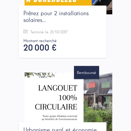
Prêtez pour 2 installations
solaires…
Terminé le 21/10/2017
Montant recherché
20 000 €
Remboursé
Urbanisme rural et économie