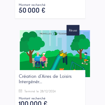
Montant recherché
50 000 €
Réussi
Création d’Aires de Loisirs
Intergénér…
Terminé le 28/12/2024
Montant recherché
100 000 €