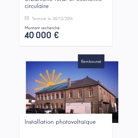
circulaire
Terminé le 30/12/2016
Montant recherché
40 000 €
Remboursé
Installation photovoltaïque