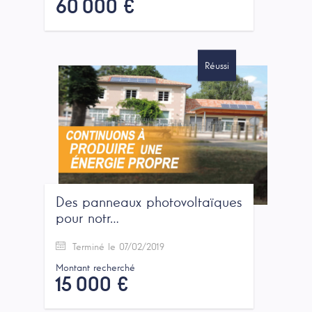
60 000 €
Réussi
Des panneaux photovoltaïques
pour notr…
Terminé le 07/02/2019
Montant recherché
15 000 €