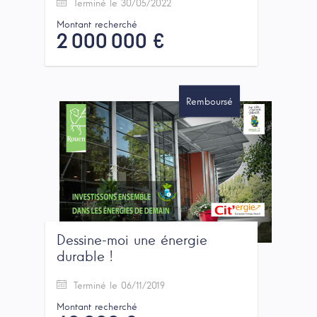
Terminé le 30/05/2022
Montant recherché
2 000 000 €
Remboursé
Dessine-moi une énergie
durable !
Terminé le 06/11/2019
Montant recherché