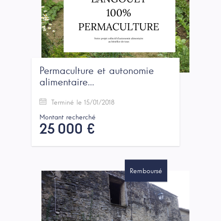
Permaculture et autonomie
alimentaire…
Terminé le 15/01/2018
Montant recherché
25 000 €
Remboursé